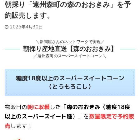
朝採り「遠州森町の森のおおきみ」を予
約販売します。
2026年4月30日
＼新聞屋さんのネットワークで実現／
朝採り産地直送【森のおおきみ】
／遠州森町のスーパースイートコーン＼
糖度18度以上のスーパースイートコーン
（とうもろこし）
物販日の
朝に収穫
した「
森のおおきみ（糖度18度
以上のスーパースイート種
）」を
数量限定で予約販
売
します！