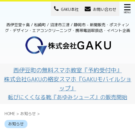
GAKU本社
お問い合わせ
西伊豆堂ヶ島 / 松崎町 / 沼津市三津 / 静岡市 - 新聞販売・ポスティン
グ・デザイン・エアコンクリーニング・携帯電話取扱店・イベント企画
西伊豆町の無料スマホ教室『予約受付中』
株式会社GAKUの格安スマホ『GAKUモバイルショ
ップ』
転びにくくなる靴『あゆみシューズ』の販売開始
HOME
>
お知らせ
>
お知らせ