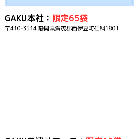
GAKU
本社
：
限定65袋
〒410-3514 静岡県賀茂郡西伊豆町仁科1801