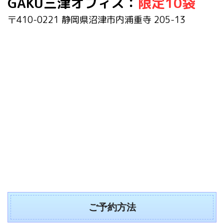
GAKU
三津オフィス
：
限定10袋
〒410-0221 静岡県沼津市内浦重寺 205-13
ご予約方法