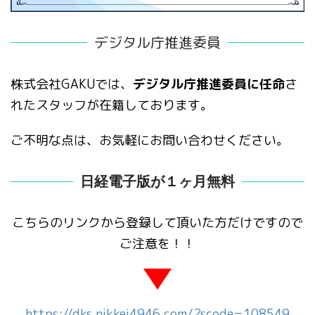
デジタル庁推進委員
株式会社GAKUでは、
デジタル庁推進委員に任命
さ
れたスタッフが在籍しております。
ご不明な点は、お気軽にお問い合わせください。
日経電子版が１ヶ月無料
こちらのリンクから登録して頂いた方だけですので
ご注意を！！
https://dks.nikkei4946.com/?scode=108549