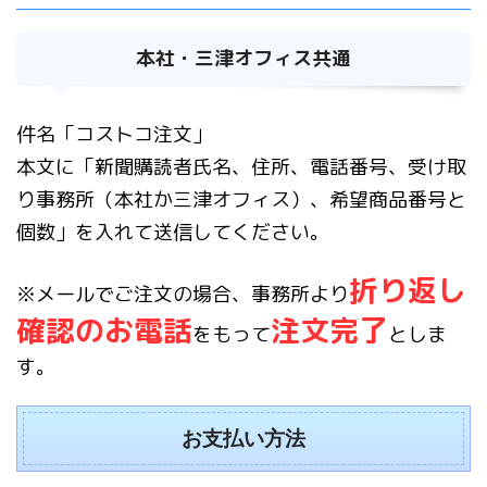
本社・三津オフィス共通
件名「コストコ注文」
本文に「新聞購読者氏名、住所、電話番号、受け取
り事務所（本社か三津オフィス）、希望商品番号と
個数」を入れて送信してください。
折り返し
※メールでご注文の場合、事務所より
確認のお電話
注文完了
をもって
としま
す。
お支払い方法