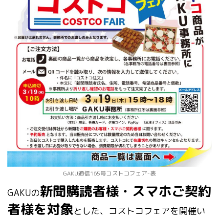
GAKU通信165号コストコフェア-表
新聞購読者様・スマホご契約
GAKUの
者様を対象
とした、コストコフェアを開催い