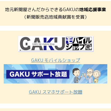
地元新聞屋さんだからできるGAKUの
地域応援事業
（新聞販売店地域貢献賞を受賞）
GAKU モバイルショップ
GAKU スマホサポート放題