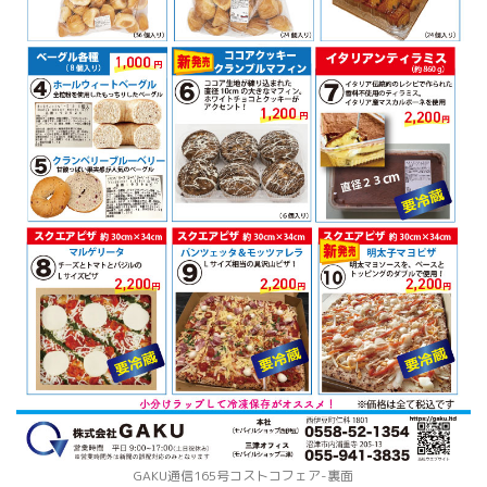
GAKU通信165号コストコフェア-裏面