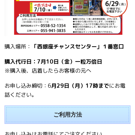
購入場所：
「西銀座チャンスセンター」１番窓口
購入代行日：7月10日（金）一粒万倍日
※購入後、店着したらお客様の元へ
お申し込み締切：6
月29日（月）17時まで
にお電
話ください。
ご利用方法
お申し込みはお電話にてご注文ください。