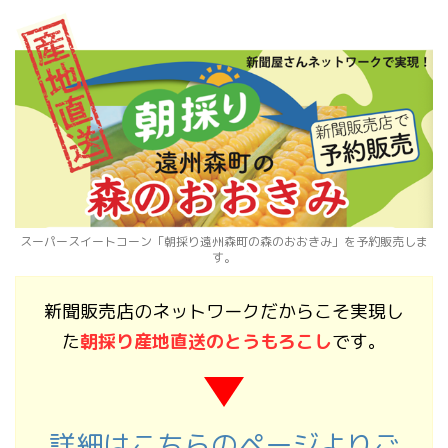
スーパースイートコーン「朝採り遠州森町の森のおおきみ」を予約販売しま
す。
新聞販売店のネットワークだからこそ実現し
た
朝採り産地直送のとうもろこし
です。
詳細はこちらのページよりご