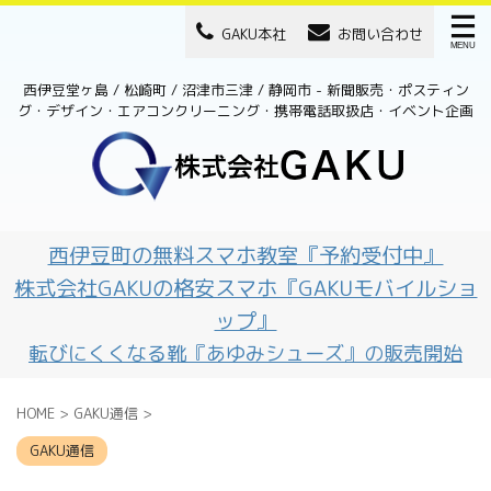
GAKU本社
お問い合わせ
西伊豆堂ヶ島 / 松崎町 / 沼津市三津 / 静岡市 - 新聞販売・ポスティン
グ・デザイン・エアコンクリーニング・携帯電話取扱店・イベント企画
西伊豆町の無料スマホ教室『予約受付中』
株式会社GAKUの格安スマホ『GAKUモバイルショ
ップ』
転びにくくなる靴『あゆみシューズ』の販売開始
HOME
>
GAKU通信
>
GAKU通信