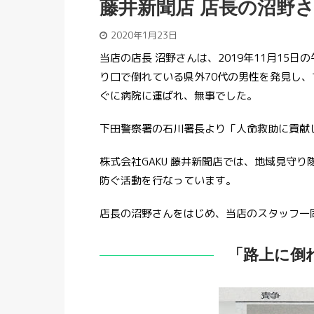
藤井新聞店 店長の沼野
2020年1月23日
当店の店長 沼野さんは、2019年11月15
り口で倒れている県外70代の男性を発見し、
ぐに病院に運ばれ、無事でした。
下田警察署の石川署長より「人命救助に貢献
株式会社GAKU 藤井新聞店では、地域見守
防ぐ活動を行なっています。
店長の沼野さんをはじめ、当店のスタッフ一
「路上に倒れ