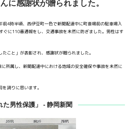
さんに感謝状が贈られました。
日の午前4時半頃、西伊豆町一色で新聞配達中に町斎場前の駐車場入
すぐに110番通報をし、交通事故を未然に防ぎました。男性はす
したこと」が表彰され、感謝状が贈られました。
り隊に所属し、新聞配達中における地域の安全確保や事故を未然に
同を誇りに思います。
た男性保護」 - 静岡新聞