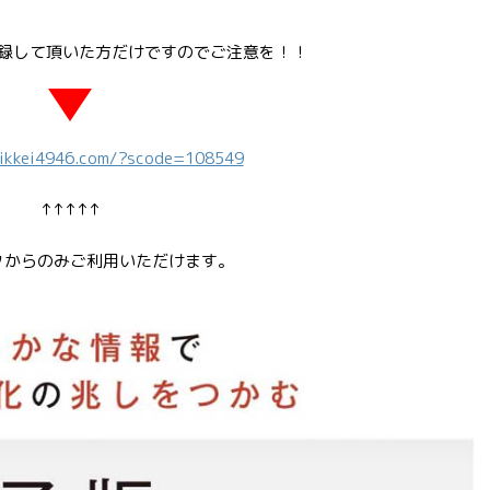
録して頂いた方だけですのでご注意を！！
.nikkei4946.com/?scode=108549
↑↑↑↑↑
クからのみご利用いただけます。