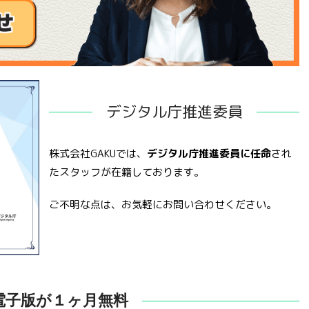
デジタル庁推進委員
株式会社GAKUでは、
デジタル庁推進委員に任命
され
たスタッフが在籍しております。
ご不明な点は、お気軽にお問い合わせください。
電子版が１ヶ月無料