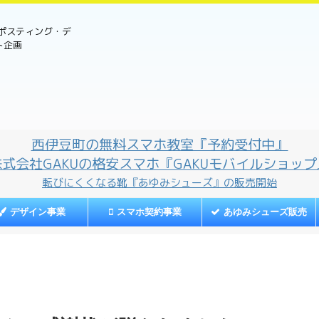
売・ポスティング・デ
ト企画
西伊豆町の無料スマホ教室『予約受付中』
株式会社GAKUの格安スマホ『GAKUモバイルショップ
転びにくくなる靴『あゆみシューズ』の販売開始
デザイン事業
スマホ契約事業
あゆみシューズ販売