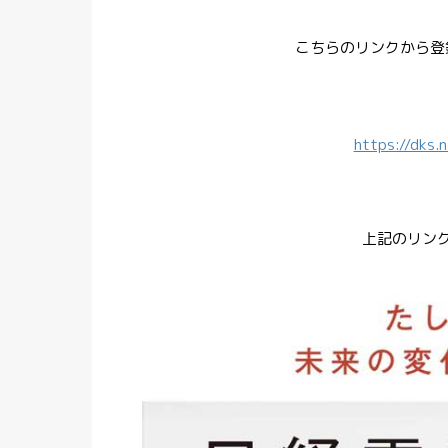
こちらのリンクから登
https://dks
上記のリン