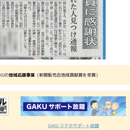
KUの
地域応援事業
（新聞販売店地域貢献賞を受賞）
GAKU スマホサポート放題