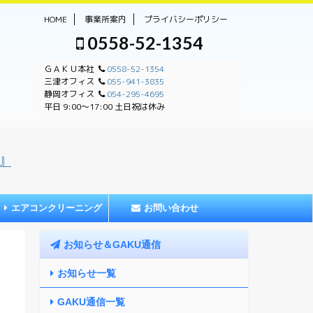
HOME
事業所案内
プライバシーポリシー
0558-52-1354
ＧＡＫＵ本社
0558-52-1354
三津オフィス
055-941-3835
静岡オフィス
054-295-4695
平日 9:00〜17:00 土日祝は休み
』
エアコンクリーニング
お問い合わせ
お知らせ＆GAKU通信
お知らせ一覧
GAKU通信一覧