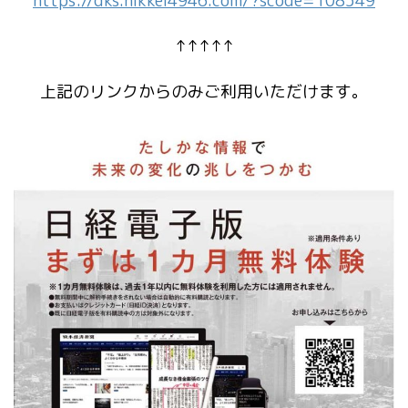
https://dks.nikkei4946.com/?scode=108549
↑↑↑↑↑
上記のリンクからのみご利用いただけます。