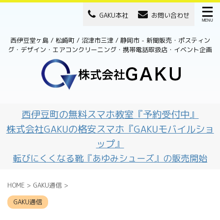
GAKU本社
お問い合わせ
西伊豆堂ヶ島 / 松崎町 / 沼津市三津 / 静岡市 - 新聞販売・ポスティン
グ・デザイン・エアコンクリーニング・携帯電話取扱店・イベント企画
西伊豆町の無料スマホ教室『予約受付中』
株式会社GAKUの格安スマホ『GAKUモバイルショ
ップ』
転びにくくなる靴『あゆみシューズ』の販売開始
HOME
>
GAKU通信
>
GAKU通信