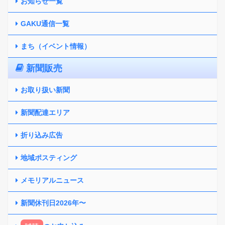
お知らせ一覧
GAKU通信一覧
まち（イベント情報）
新聞販売
お取り扱い新聞
新聞配達エリア
折り込み広告
地域ポスティング
メモリアルニュース
新聞休刊日2026年〜