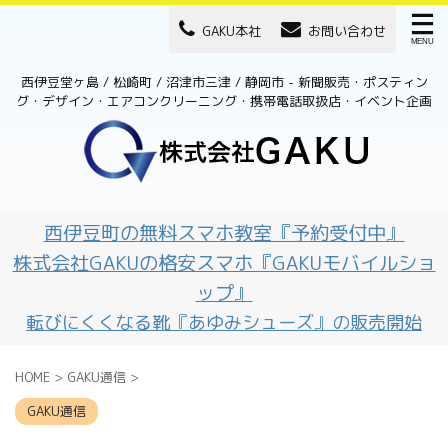
GAKU本社
お問い合わせ
西伊豆堂ヶ島 / 松崎町 / 沼津市三津 / 静岡市 - 新聞販売・ポスティン
グ・デザイン・エアコンクリーニング・携帯電話取扱店・イベント企画
西伊豆町の無料スマホ教室『予約受付中』
株式会社GAKUの格安スマホ『GAKUモバイルショ
ップ』
転びにくくなる靴『あゆみシューズ』の販売開始
HOME
>
GAKU通信
>
GAKU通信