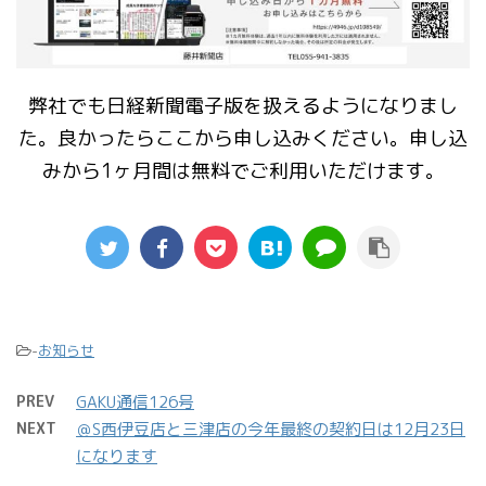
弊社でも日経新聞電子版を扱えるようになりまし
た。良かったらここから申し込みください。申し込
みから1ヶ月間は無料でご利用いただけます。
-
お知らせ
PREV
GAKU通信126号
NEXT
＠S西伊豆店と三津店の今年最終の契約日は12月23日
になります