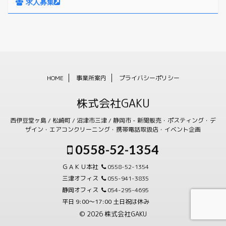
求人募集
HOME
事業所案内
プライバシーポリシー
株式会社GAKU
西伊豆堂ヶ島 / 松崎町 / 沼津市三津 / 静岡市 - 新聞販売・ポスティング・デ
ザイン・エアコンクリーニング・携帯電話取扱店・イベント企画
0558-52-1354
ＧＡＫＵ本社
0558-52-1354
三津オフィス
055-941-3835
静岡オフィス
054-295-4695
平日 9:00〜17:00 土日祝は休み
© 2026 株式会社GAKU