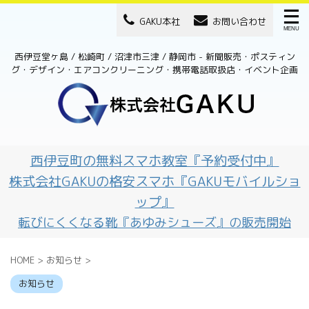
GAKU本社
お問い合わせ
西伊豆堂ヶ島 / 松崎町 / 沼津市三津 / 静岡市 - 新聞販売・ポスティン
グ・デザイン・エアコンクリーニング・携帯電話取扱店・イベント企画
西伊豆町の無料スマホ教室『予約受付中』
株式会社GAKUの格安スマホ『GAKUモバイルショ
ップ』
転びにくくなる靴『あゆみシューズ』の販売開始
HOME
>
お知らせ
>
お知らせ