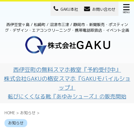
GAKU本社
お問い合わせ
西伊豆堂ヶ島 / 松崎町 / 沼津市三津 / 静岡市 - 新聞販売・ポスティン
グ・デザイン・エアコンクリーニング・携帯電話取扱店・イベント企画
西伊豆町の無料スマホ教室『予約受付中』
株式会社GAKUの格安スマホ『GAKUモバイルショ
ップ』
転びにくくなる靴『あゆみシューズ』の販売開始
HOME
>
お知らせ
>
お知らせ