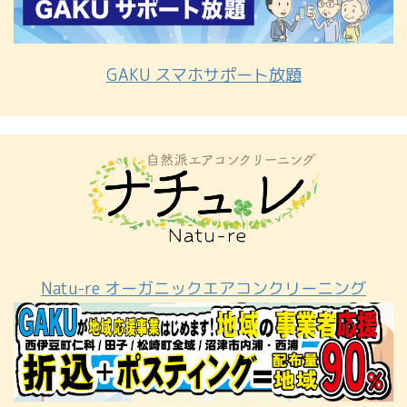
GAKU スマホサポート放題
Natu-re オーガニックエアコンクリーニング