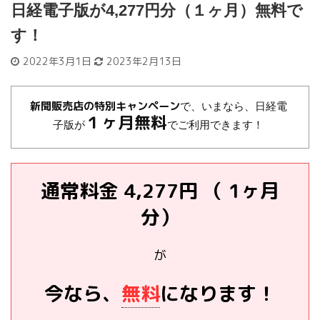
日経電子版が4,277円分（１ヶ月）無料で
す！
2022年3月1日
2023年2月13日
新聞販売店の特別キャンペーン
で、いまなら、日経電
１ヶ月無料
子版が
でご利用できます！
通常料金 4,277円 （ 1ヶ月
分）
が
今なら、
無料
になります！